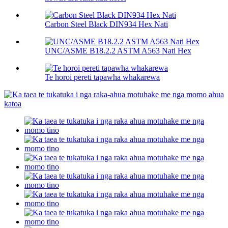
Carbon Steel Black DIN934 Hex Nati
UNC/ASME B18.2.2 ASTM A563 Nati Hex
Te horoi pereti tapawha whakarewa