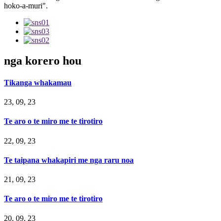
hoko-a-muri".
nga korero hou
Tikanga whakamau
23, 09, 23
Te aro o te miro me te tirotiro
22, 09, 23
Te taipana whakapiri me nga raru noa
21, 09, 23
Te aro o te miro me te tirotiro
20, 09, 23