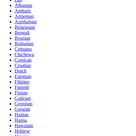
Albanian
Amharic
Armenian
Azerbaijani
Belarusian
Bengali
Bosnian
Bulgarian
Cebuano
Chichewa
Corsican
Croatian
Dutch
Estonian
Filipino
Finnish
Frisian
Galician
Georgian
Gujarati
Haitian
Hausa
Hawaiian
Hebrew