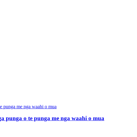
ga punga o te punga me nga waahi o mua