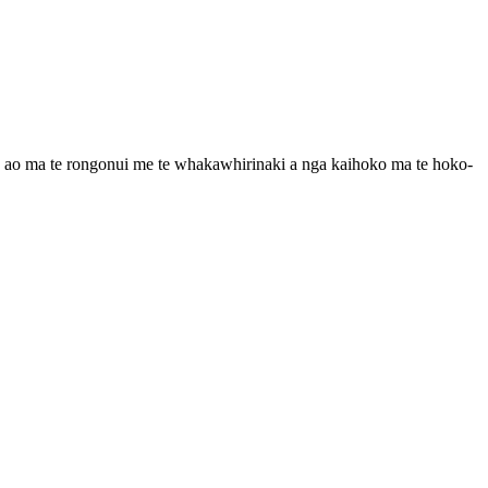
 te ao ma te rongonui me te whakawhirinaki a nga kaihoko ma te hoko-