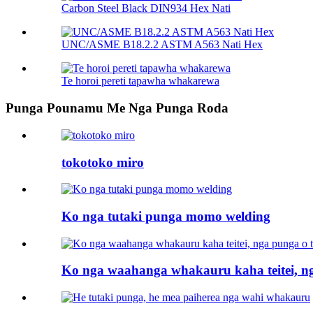
Carbon Steel Black DIN934 Hex Nati
UNC/ASME B18.2.2 ASTM A563 Nati Hex
Te horoi pereti tapawha whakarewa
Punga Pounamu Me Nga Punga Roda
tokotoko miro
Ko nga tutaki punga momo welding
Ko nga waahanga whakauru kaha teitei, n